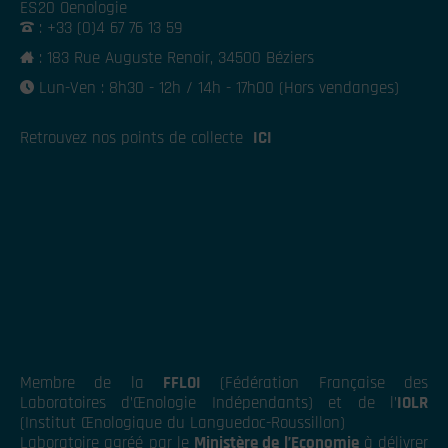
ES20 Oenologie
: +33 (0)4 67 76 13 59
: 183 Rue Auguste Renoir, 34500 Béziers
Lun-Ven : 8h30 - 12h / 14h - 17h00 (Hors vendanges)
Retrouvez nos points de collecte
ICI
Membre de la
FFLOI
(Fédération Française des
Laboratoires d’Œnologie Indépendants) et de l’
IOLR
(Institut Œnologique du Languedoc-Roussillon)
Laboratoire agréé par le
Ministère de l’Economie
à délivrer