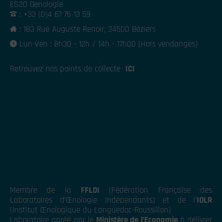
ES20 Oenologie
: +33 (0)4 67 76 13 59
: 183 Rue Auguste Renoir, 34500 Béziers
Lun-Ven : 8h30 - 12h / 14h - 17h00 (Hors vendanges)
Retrouvez nos points de collecte
ICI
Membre de la
FFLOI
(Fédération Française des
Laboratoires d’Œnologie Indépendants) et de l’
IOLR
(Institut Œnologique du Languedoc-Roussillon)
Laboratoire agréé par le
Ministère de l’Economie
à délivrer