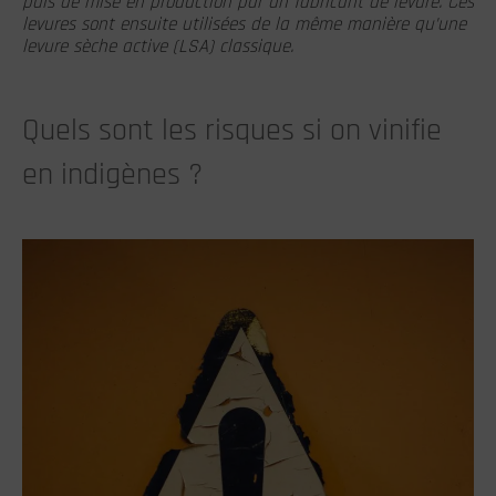
puis de mise en production par un fabricant de levure. Ces
levures sont ensuite utilisées de la même manière qu’une
levure sèche active (LSA) classique.
Quels sont les risques si on vinifie
en indigènes ?