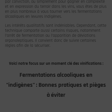
par conviction, ou simplement pour gagner en complexité
et en expression du terroir dans les vins, vous êtes de plus
en plus nombreux à vous tourner vers les fermentations
alcooliques en levures indigènes.
Les intérêts qualitatifs sont indéniables. Cependant, cette
technique comporte aussi certains risques, notamment
l’arrêt de fermentation ou l’apparition de déviations
organoleptiques. Il convient donc de suivre certaines
règles afin de la sécuriser.
Voici notre focus sur un moment clé des vinifications :
Fermentations alcooliques en
"indigènes" : B
onnes pratiques et pièges
à éviter