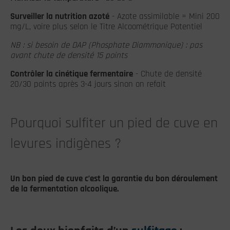
Surveiller la nutrition azoté
- Azote assimilable = Mini 200
mg/L, voire plus selon le Titre Alcoométrique Potentiel
NB : si besoin de DAP (Phosphate Diammonique) : pas
avant chute de densité 15 points
Contrôler la cinétique fermentaire
- Chute de densité
20/30 points après 3-4 jours
sinon on refait
Pourquoi sulfiter un pied de cuve en
levures indigènes ?
Un bon pied de cuve c’est la garantie du bon déroulement
de la fermentation alcoolique.