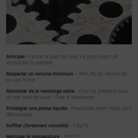
Anticiper -
Lancer le pied de cuve 3-8 jours avant de
vendanger la parcelle
Respecter un volume minimum
- Mini 3% du volume de
la cuve finale
Ramasser de la vendange saine
- C’est un prérequis pour
un bon pied de cuve ! (Trier si nécessaire)
Privilégier une phase liquide
- Pressurage direct MAIS sans
débourbage.
Sulfiter (fortement conseillé)
- 3-5g/hL
Maîtriser la température
- 20-
25°C