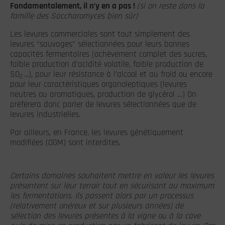
Fondamentalement, il n’y en a pas !
(si on reste dans la
famille des Saccharomyces bien sûr)
Les levures commerciales sont tout simplement des
levures “sauvages” sélectionnées pour leurs bonnes
capacités fermentaires (achèvement complet des sucres,
faible production d’acidité volatile, faible production de
SO
...), pour leur résistance à l’alcool et au froid ou encore
2
pour leur caractéristiques organoleptiques (levures
neutres ou aromatiques, production de glycérol …) On
préférera donc parler de levures sélectionnées que de
levures industrielles.
Par ailleurs, en France, les levures génétiquement
modifiées (OGM) sont interdites.
Certains domaines souhaitent mettre en valeur les levures
présentent sur leur terroir tout en sécurisant au maximum
les fermentations. Ils passent alors par un processus
(relativement onéreux et sur plusieurs années) de
sélection des levures présentes à la vigne ou à la cave