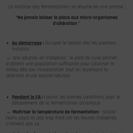
La maîtrise des fermentations se résume en une phrase :
“Ne jamais laisser la place aux micro-organismes
d’altération ”
Au démarrage
:
Occuper le terrain dès les premiers
instants
→ Une solution en indigènes : le pied de cuve permet
d'obtenir une population suffisante pour coloniser le
milieu dès son incorporation tout en favorisant la
sélection d'une souche robuste.
Pendant la FA
:
Fournir les bonnes conditions pour le
déroulement de la fermentation alcoolique
→
Maîtriser la température de fermentation
: stable
(sans yoyo) et pas trop froid car les levures indigènes
n’aiment pas ça.