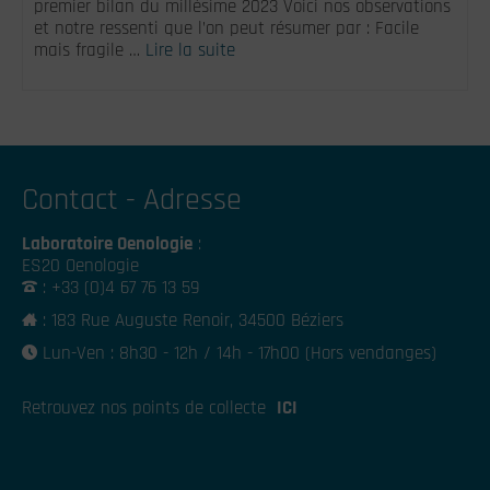
premier bilan du millésime 2023 Voici nos observations
et notre ressenti que l’on peut résumer par : Facile
mais fragile …
Lire la suite
Contact - Adresse
Laboratoire Oenologie
:
ES20 Oenologie
: +33 (0)4 67 76 13 59
: 183 Rue Auguste Renoir, 34500 Béziers
Lun-Ven : 8h30 - 12h / 14h - 17h00 (Hors vendanges)
Retrouvez nos points de collecte
ICI