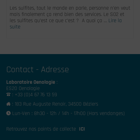
Les sulfites, tout le monde en parle, personne n’en veut
mais finalement ça rend bien des services. Le SO2 et
les sulfites qu’est ce que c’est ? A quoi ça …
Lire la
suite
Contact - Adresse
Laboratoire Oenologie
:
ES20 Oenologie
: +33 (0)4 67 76 13 59
: 183 Rue Auguste Renoir, 34500 Béziers
Lun-Ven : 8h30 - 12h / 14h - 17h00 (Hors vendanges)
Retrouvez nos points de collecte
ICI